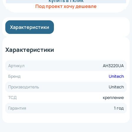
Купить в 1 клик
Под проект хочу дешевле
Характеристики
Характеристики
Артикул
AH3220UA
Бренд
Unitech
Производитель
Unitech
ТСД
крепление
Гарантия
1 год