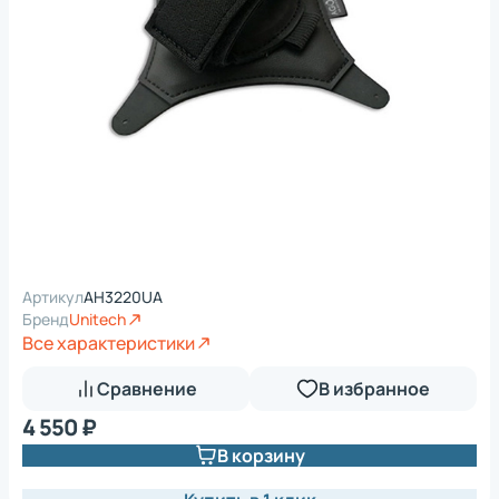
Артикул
AH3220UA
Бренд
Unitech
Все характеристики
Сравнение
В избранное
4 550 ₽
В корзину