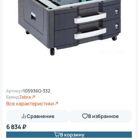
Артикул
105936G-332
Бренд
Zebra
Все характеристики
Сравнение
В избранное
6 834 ₽
В корзину