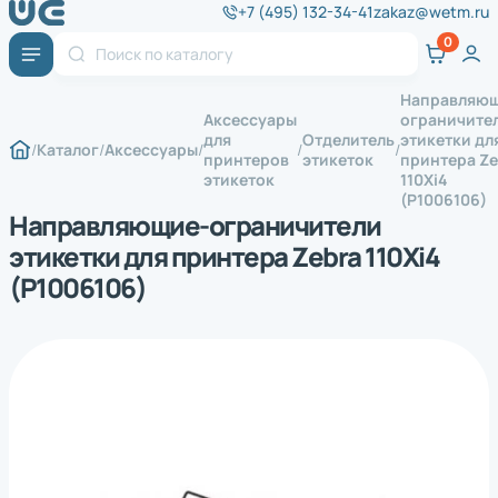
+7 (495) 132-34-41
zakaz@wetm.ru
Направляющ
Аксессуары
ограничите
для
Отделитель
этикетки дл
Каталог
Аксессуары
принтеров
этикеток
принтера Ze
этикеток
110Xi4
(P1006106)
Направляющие-ограничители
этикетки для принтера Zebra 110Xi4
(P1006106)