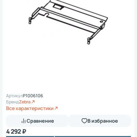
Артикул
P1006106
Бренд
Zebra
Все характеристики
Сравнение
В избранное
4 292 ₽