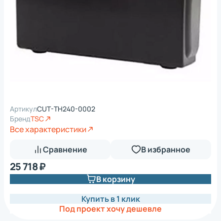
Артикул
CUT-TH240-0002
Бренд
TSC
Все характеристики
Сравнение
В избранное
25 718 ₽
В корзину
Купить в 1 клик
Под проект хочу дешевле