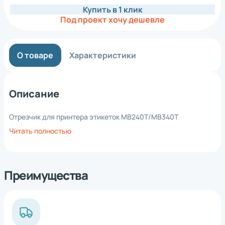
Купить в 1 клик
Под проект хочу дешевле
О товаре
Характеристики
Описание
Отрезчик для принтера этикеток MB240T/MB340T
Читать полностью
Преимущества
*
Нажимая на кнопку, вы
обработку
даете согласие на
персональных