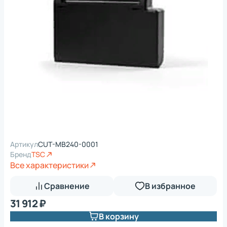
Артикул
CUT-MB240-0001
Бренд
TSC
Все характеристики
Сравнение
В избранное
31 912 ₽
В корзину