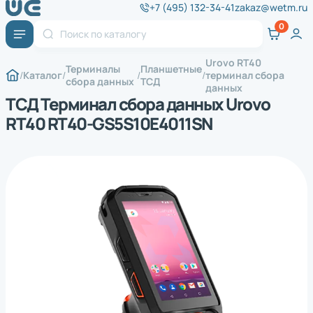
+7 (495) 132-34-41
zakaz@wetm.ru
Urovo RT40
Терминалы
Планшетные
Каталог
терминал сбора
сбора данных
ТСД
данных
ТСД Терминал сбора данных Urovo
RT40 RT40-GS5S10E4011SN