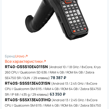
Бренд
Urovo
Все характеристики
RT40-GS5S10E4011SN
(Android 10 / 1.8 GHz / 8xCore, Kryo
260 CPU / Qualcomm SD 636 / RAM 4 GB / ROM 64 GB / Zebra
78 387 ₽
SE4750 SR / GUN / 29 клавиш)
RT40S-SS5S13E4031SN
(Android 13 / 2.45 GHz / 8xCore
CPU / Qualcomm SM 6115 / RAM 4 GB / ROM 64 GB / Zebra SE4750
63 350 ₽
SR / IP 68 / 435 g / 29 клавиш)
RT40S-SS5X13E4031HQ
(Android 13 / 2.45 GHz / 8xCore
CPU / Qualcomm SM 6115 / RAM 4 GB / ROM 64 GB / Zebra SE4750