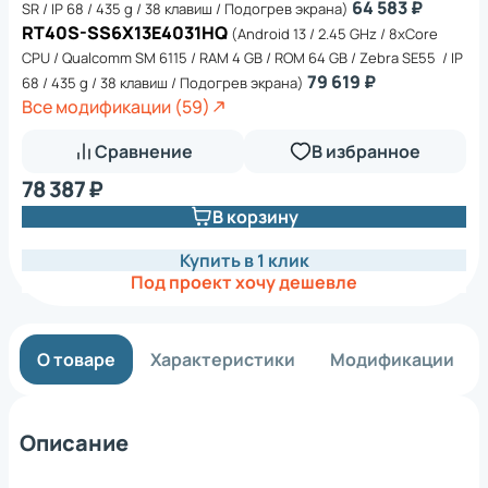
64 583 ₽
SR / IP 68 / 435 g / 38 клавиш / Подогрев экрана)
RT40S-SS6X13E4031HQ
(Android 13 / 2.45 GHz / 8xCore
CPU / Qualcomm SM 6115 / RAM 4 GB / ROM 64 GB / Zebra SE55 / IP
79 619 ₽
68 / 435 g / 38 клавиш / Подогрев экрана)
Все модификации (59)
Сравнение
В избранное
78 387 ₽
В корзину
Купить в 1 клик
Под проект хочу дешевле
О товаре
Характеристики
Модификации
Описание