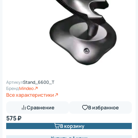
Артикул
Stand_6600_Т
Бренд
Mindeo
Все характеристики
Сравнение
В избранное
575 ₽
В корзину