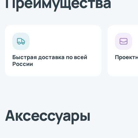
Преимущества
Bluetooth 
Сетевая ка
Аппликатор
Печатающи
Быстрая доставка по всей
Проект
России
Аксессуары