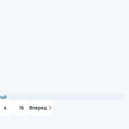
ещё
4
16
Вперед