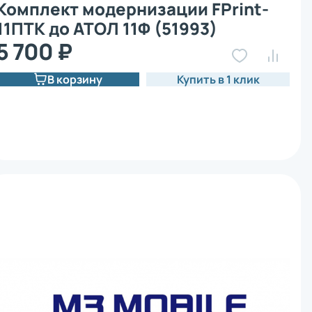
Комплект модернизации FPrint-
11ПТК до АТОЛ 11Ф (51993)
5 700 ₽
В корзину
Купить в 1 клик