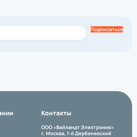
Подписаться
ании
Контакты
ООО «Вайландт Электроник»
г. Москва, 1-й Дербеневский