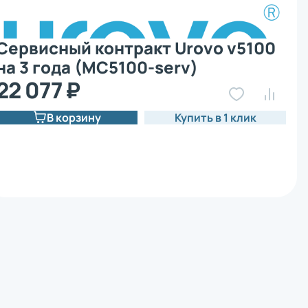
Сервисный контракт Urovo v5100
на 3 года (MC5100-serv)
22 077 ₽
В корзину
Купить в 1 клик