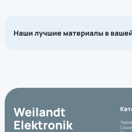
Наши лучшие материалы в вашей
Weilandt
Кат
Elektronik
Терми
Скане