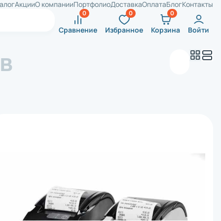
алог
Акции
О компании
Портфолио
Доставка
Оплата
Блог
Контакты
Сравнение
Избранное
Корзина
Войти
в