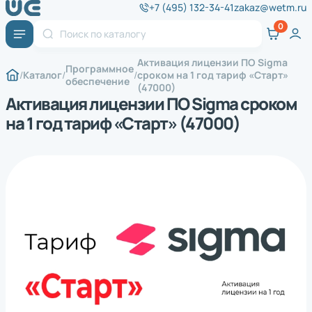
+7 (495) 132-34-41
zakaz@wetm.ru
Активация лицензии ПО Sigma
Программное
Каталог
сроком на 1 год тариф «Старт»
обеспечение
(47000)
Активация лицензии ПО Sigma сроком
на 1 год тариф «Старт» (47000)