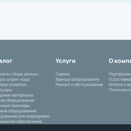
алог
Услуги
О комп
налы сбора данных
Сервис
Портфолио
ры штрих-кода
Аренда оборудования
О доставке
еры этикеток
Ремонт и обслуживание
Оплата и в
ссуары
Политика о
одные материалы
ое оборудование
чные принтеры
вое оборудование
дование для маркировки
аммное обеспечение
ышленное оборудование