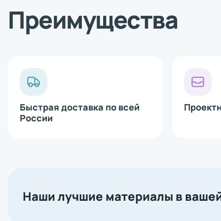
Bluetooth 
Преимущества
Сетевая ка
Аппликатор
Печатающи
Быстрая доставка по всей
Проект
России
Наши лучшие материалы в вашей