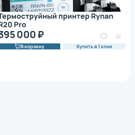
Термоструйный принтер Rynan
R20 Pro
395 000 ₽
В корзину
Купить в 1 клик