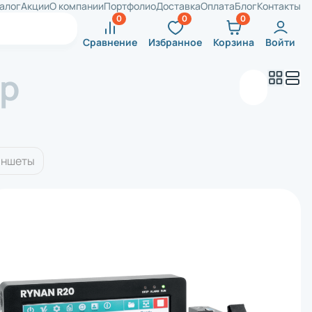
алог
Акции
О компании
Портфолио
Доставка
Оплата
Блог
Контакты
Сравнение
Избранное
Корзина
Войти
ар
аншеты