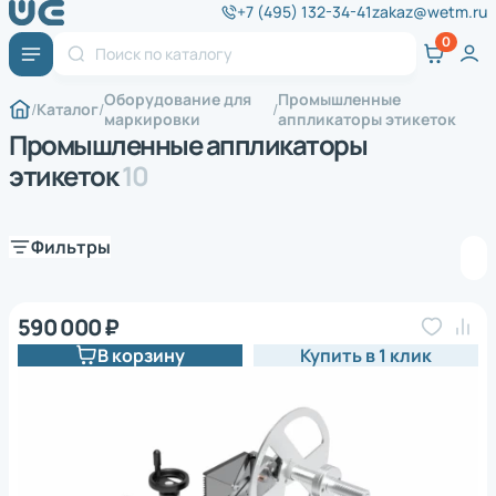
+7 (495) 132-34-41
zakaz@wetm.ru
Оборудование для
Промышленные
Каталог
маркировки
аппликаторы этикеток
Промышленные аппликаторы
этикеток
10
Фильтры
590 000 ₽
В корзину
Купить в 1 клик