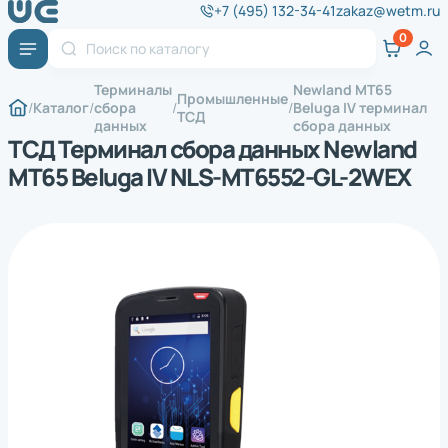
+7 (495) 132-34-41
zakaz@wetm.ru
Терминалы
Newland MT65
Промышленные
Каталог
сбора
Beluga IV терминал
ТСД
данных
сбора данных
ТСД Терминал сбора данных Newland
MT65 Beluga IV NLS-MT6552-GL-2WEX