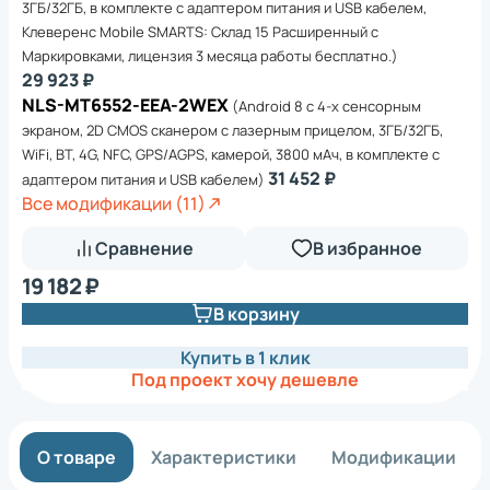
3ГБ/32ГБ, в комплекте с адаптером питания и USB кабелем,
Клеверенс Mobile SMARTS: Склад 15 Расширенный с
Маркировками, лицензия 3 месяца работы бесплатно.)
29 923 ₽
NLS-MT6552-EEA-2WEX
(Android 8 с 4-х сенсорным
экраном, 2D CMOS сканером с лазерным прицелом, 3ГБ/32ГБ,
WiFi, BT, 4G, NFC, GPS/AGPS, камерой, 3800 мАч, в комплекте с
31 452 ₽
адаптером питания и USB кабелем)
Все модификации (11)
Сравнение
В избранное
19 182 ₽
В корзину
Купить в 1 клик
Под проект хочу дешевле
О товаре
Характеристики
Модификации