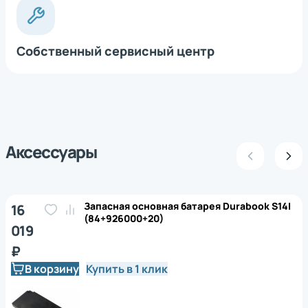
Собственный сервисный центр
Аксессуары
Запасная основная батарея Durabook S14I
16
(84+926000+20)
019
₽
В корзину
Купить в 1 клик