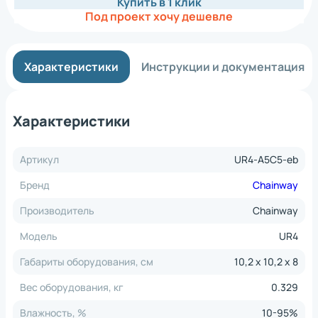
Купить в 1 клик
Под проект хочу дешевле
Характеристики
Инструкции и документация
Характеристики
Артикул
UR4-A5C5-eb
Бренд
Chainway
Производитель
Chainway
Модель
UR4
Габариты оборудования, см
10,2 x 10,2 x 8
Вес оборудования, кг
0.329
Влажность, %
10-95%