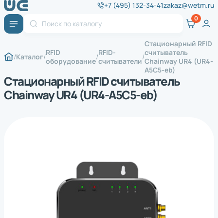
+7 (495) 132-34-41
zakaz@wetm.ru
Стационарный RFID
RFID
RFID-
считыватель
Каталог
оборудование
считыватели
Chainway UR4 (UR4-
A5C5-eb)
Стационарный RFID считыватель
Chainway UR4 (UR4-A5C5-eb)