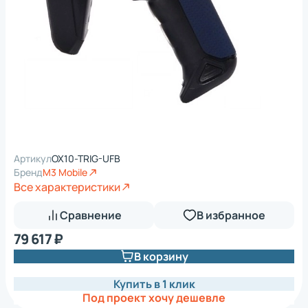
Артикул
OX10-TRIG-UFB
Бренд
M3 Mobile
Все характеристики
Сравнение
В избранное
79 617 ₽
В корзину
Купить в 1 клик
Под проект хочу дешевле