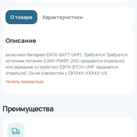
О товаре
Характеристики
Описание
включают батарею (OX10-BATT-UHF). Требуется Требуется
источник питания (UNIV-PWSP-2XX; продается отдельно)
или зарядное устройство (OX10-BTCH-UHF; продается
отдельно). Он не совместим с OX10XX-XXXXX-UX.
Читать полностью
Преимущества
*
Нажимая на кнопку, вы
обработку