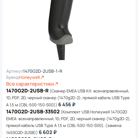
Артикул
1470G2D-2USB-1-R
Бренд
Honeywell
Все характеристики
1470G2D-2USB-R
(Сканер EMEA USB Kit: всенаправленный,
1D, PDF, 2D, черный сканер (1470g2D-2), прямой кабель USB Type
6 456 ₽
A 1,5 м (CBL-500-150-S00))
1470G2D-2USB-33502
(Комплект USB Honeywell 1470G2D
EMEA: всенаправленный, 1D, PDF, 2D, черный сканер (1470g2D-2),
прямой кабель USB Type A 1,5 м (CBL-500-150-S00), (замена
6 602 ₽
1450G2D-2USB))