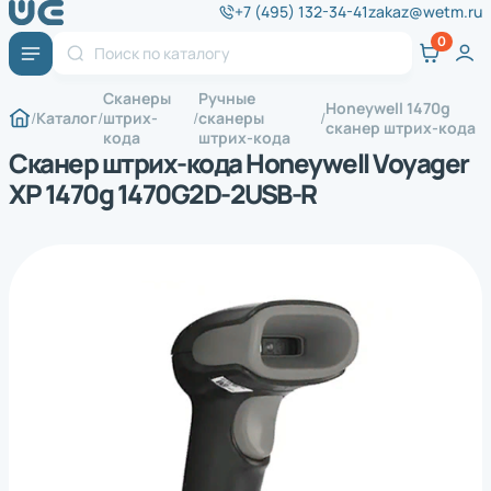
+7 (495) 132-34-41
zakaz@wetm.ru
Сканеры
Ручные
Honeywell 1470g
Каталог
штрих-
сканеры
сканер штрих-кода
кода
штрих-кода
Сканер штрих-кода Honeywell Voyager
XP 1470g 1470G2D-2USB-R