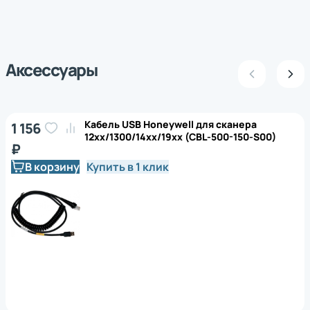
Аксессуары
Кабель USB Honeywell для сканера
1 156
12xx/1300/14xx/19xx (CBL-500-150-S00)
₽
В корзину
Купить в 1 клик