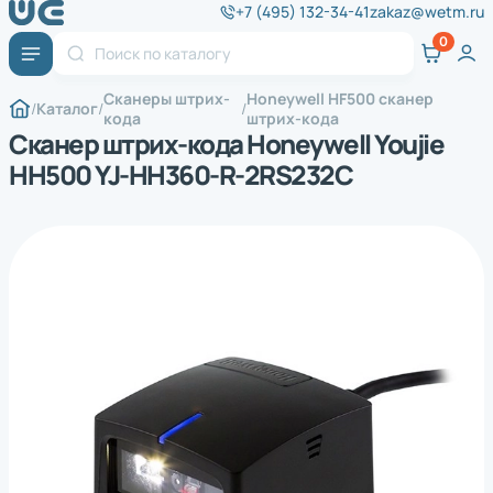
+7 (495) 132-34-41
zakaz@wetm.ru
Сканеры штрих-
Honeywell HF500 сканер
Каталог
кода
штрих-кода
Сканер штрих-кода Honeywell Youjie
HH500 YJ-HH360-R-2RS232C