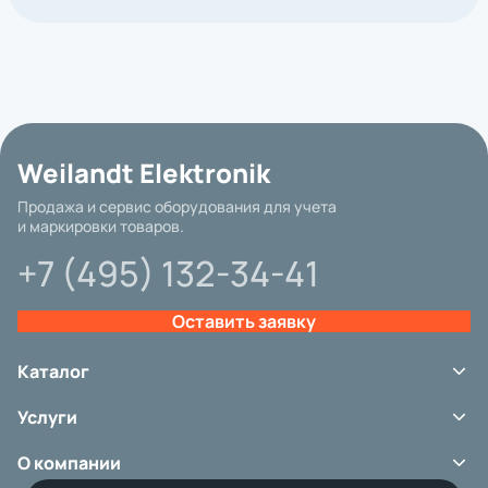
Weilandt Elektronik
Продажа и сервис оборудования для учета
и маркировки товаров.
+7 (495) 132-34-41
Оставить заявку
Каталог
Терминалы сбора данных
Услуги
Сканеры штрих-кода
Принтеры этикеток
Сервис
Аксессуары
О компании
Аренда оборудования
Расходные материалы
Ремонт и обслуживание