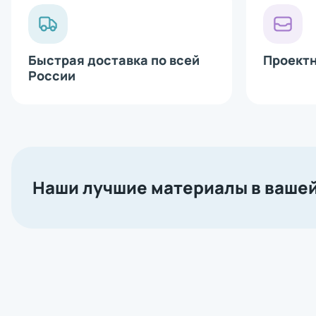
Bluetooth 
Сетевая ка
Аппликатор
Печатающи
Быстрая доставка по всей
Проект
России
Наши лучшие материалы в вашей