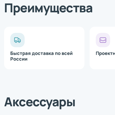
Bluetooth 
Преимущества
Сетевая ка
Аппликатор
Печатающи
Быстрая доставка по всей
Проект
России
Аксессуары