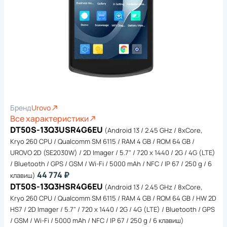
Бренд
Urovo
Все характеристики
DT50S-13Q3USR4G6EU
(Android 13 / 2.45 GHz / 8xCore,
Kryo 260 CPU / Qualcomm SM 6115 / RAM 4 GB / ROM 64 GB /
UROVO 2D (SE2030W) / 2D Imager / 5.7" / 720 x 1440 / 2G / 4G (LTE)
/ Bluetooth / GPS / GSM / Wi-Fi / 5000 mAh / NFC / IP 67 / 250 g / 6
44 774 ₽
клавиш)
DT50S-13Q3HSR4G6EU
(Android 13 / 2.45 GHz / 8xCore,
Kryo 260 CPU / Qualcomm SM 6115 / RAM 4 GB / ROM 64 GB / HW 2D
HS7 / 2D Imager / 5.7" / 720 x 1440 / 2G / 4G (LTE) / Bluetooth / GPS
/ GSM / Wi-Fi / 5000 mAh / NFC / IP 67 / 250 g / 6 клавиш)