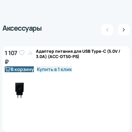
Аксессуары
Адаптер питания для USB Type-C (5.0V /
1 107
3.0A) (ACC-DT50-PS)
₽
В корзину
Купить в 1 клик