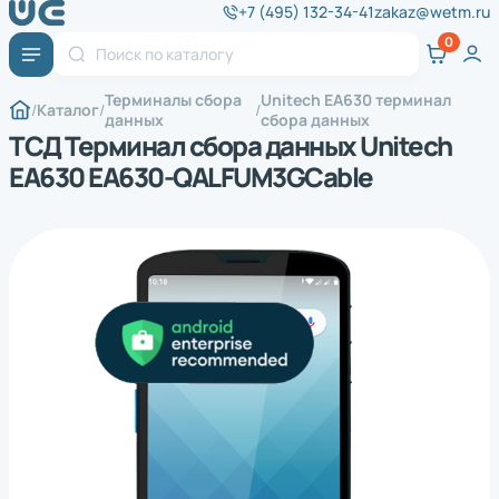
+7 (495) 132-34-41
zakaz@wetm.ru
Терминалы сбора
Unitech EA630 терминал
Каталог
данных
сбора данных
ТСД Терминал сбора данных Unitech
EA630 EA630-QALFUM3GCable