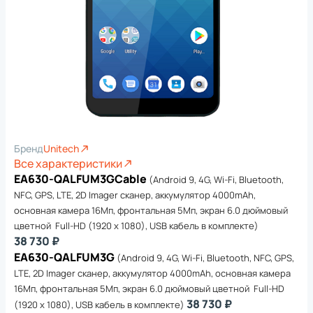
Бренд
Unitech
Все характеристики
EA630-QALFUM3GCable
(Android 9, 4G, Wi-Fi, Bluetooth,
NFC, GPS, LTE, 2D Imager сканер, аккумулятор 4000mAh,
основная камера 16Мп, фронтальная 5Мп, экран 6.0 дюймовый
цветной Full-HD (1920 x 1080), USB кабель в комплекте)
38 730 ₽
EA630-QALFUM3G
(Android 9, 4G, Wi-Fi, Bluetooth, NFC, GPS,
LTE, 2D Imager сканер, аккумулятор 4000mAh, основная камера
16Мп, фронтальная 5Мп, экран 6.0 дюймовый цветной Full-HD
38 730 ₽
(1920 x 1080), USB кабель в комплекте)