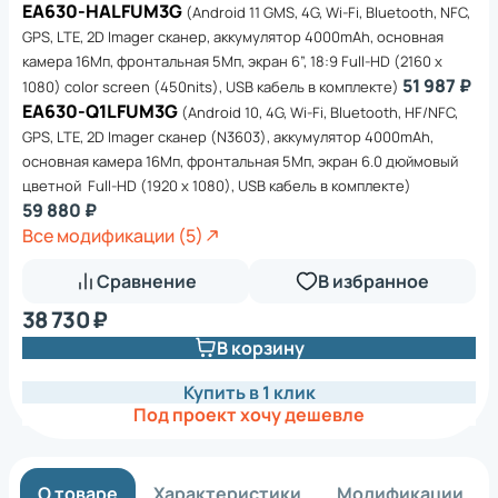
EA630-HALFUM3G
(Android 11 GMS, 4G, Wi-Fi, Bluetooth, NFC,
GPS, LTE, 2D Imager сканер, аккумулятор 4000mAh, основная
камера 16Мп, фронтальная 5Мп, экран 6”, 18:9 Full-HD (2160 x
51 987 ₽
1080) color screen (450nits), USB кабель в комплекте)
EA630-Q1LFUM3G
(Android 10, 4G, Wi-Fi, Bluetooth, HF/NFC,
GPS, LTE, 2D Imager сканер (N3603), аккумулятор 4000mAh,
основная камера 16Мп, фронтальная 5Мп, экран 6.0 дюймовый
цветной Full-HD (1920 x 1080), USB кабель в комплекте)
59 880 ₽
Все модификации (5)
Сравнение
В избранное
38 730 ₽
В корзину
Купить в 1 клик
Под проект хочу дешевле
О товаре
Характеристики
Модификации