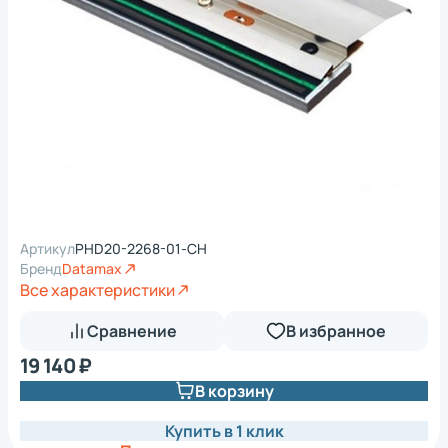
Артикул
PHD20-2268-01-CH
Бренд
Datamax
Все характеристики
Сравнение
В избранное
19 140 ₽
В корзину
Купить в 1 клик