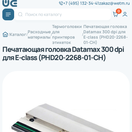
+7 (495) 132-34-41
zakaz@wetm.ru
Термоголовки
Печатающая головка
Расходные
для
Datamax 300 dpi для
Каталог
материалы
принтеров
E-class (PHD20-2268-
этикеток
01-CH)
Печатающая головка Datamax 300 dpi
для E-class (PHD20-2268-01-CH)