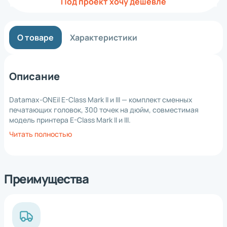
Под проект хочу дешевле
О товаре
Характеристики
Описание
Datamax-ONEil E-Class Mark II и III — комплект сменных
печатающих головок, 300 точек на дюйм, совместимая
модель принтера E-Class Mark II и III.
Читать полностью
Преимущества
*
Нажимая на кнопку, вы
обработку