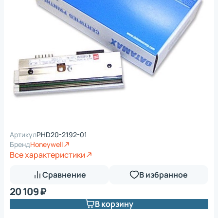
Артикул
PHD20-2192-01
Бренд
Honeywell
Все характеристики
Сравнение
В избранное
20 109 ₽
В корзину