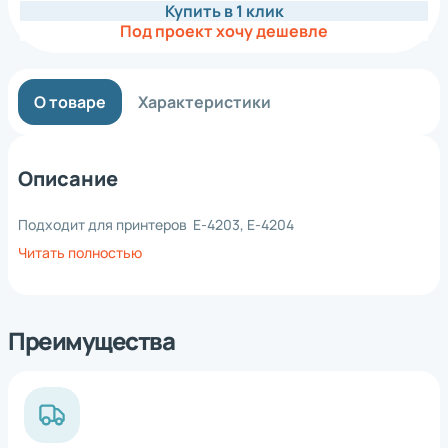
Купить в 1 клик
Под проект хочу дешевле
О товаре
Характеристики
Описание
Подходит для принтеров E-4203, E-4204
Читать полностью
Преимущества
*
Нажимая на кнопку, вы
обработку
даете согласие на
персональных