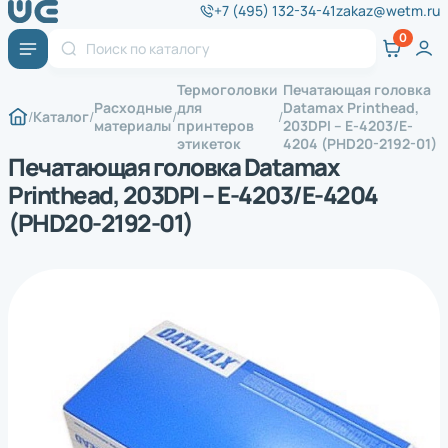
+7 (495) 132-34-41
zakaz@wetm.ru
Термоголовки
Печатающая головка
Расходные
для
Datamax Printhead,
Каталог
материалы
принтеров
203DPI – E-4203/E-
этикеток
4204 (PHD20-2192-01)
Печатающая головка Datamax
Printhead, 203DPI – E-4203/E-4204
(PHD20-2192-01)