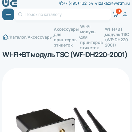
+7 (495) 132-34-41
zakaz@wetm.ru
Wi-Fi
Аксессуары
WI-FI+BT
модуль
для
модуль TSC
Каталог
Аксессуары
для
принтеров
(WF-DH220-
принтеров
этикеток
2001)
этикеток
WI-FI+BT модуль TSC (WF-DH220-2001)