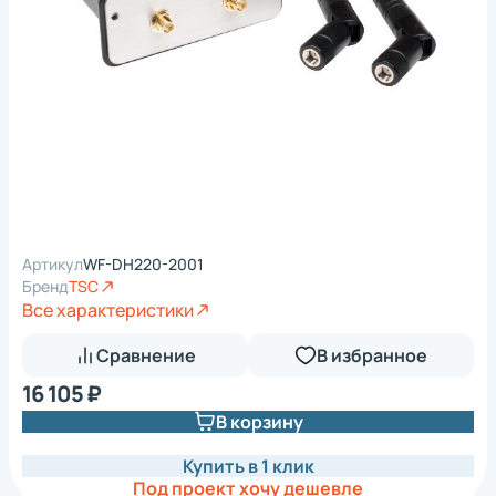
Артикул
WF-DH220-2001
Бренд
TSC
Все характеристики
Сравнение
В избранное
16 105 ₽
В корзину
Купить в 1 клик
Под проект хочу дешевле