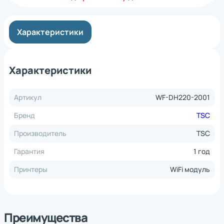
Характеристики
Характеристики
Артикул
WF-DH220-2001
Бренд
TSC
Производитель
TSC
Гарантия
1 год
Принтеры
WiFi модуль
Преимущества