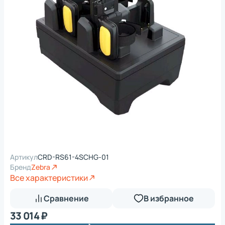
Артикул
CRD-RS61-4SCHG-01
Бренд
Zebra
Все характеристики
Сравнение
В избранное
33 014 ₽