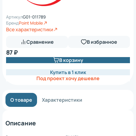
Артикул
G01-011789
Бренд
Point Mobile
Все характеристики
Сравнение
В избранное
87 ₽
В корзину
Купить в 1 клик
Под проект хочу дешевле
О товаре
Характеристики
Описание