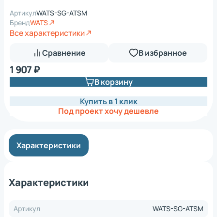
Артикул
WATS-SG-ATSM
Бренд
WATS
Все характеристики
Сравнение
В избранное
1 907 ₽
В корзину
Купить в 1 клик
Под проект хочу дешевле
Характеристики
Характеристики
Артикул
WATS-SG-ATSM