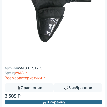
Артикул
WATS-HLSTR-G
Бренд
WATS
Все характеристики
Сравнение
В избранное
3 389 ₽
В корзину