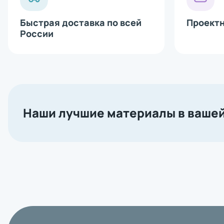
Bluetooth 
Сетевая ка
Аппликатор
Быстрая доставка по всей
Проект
Печатающи
России
Наши лучшие материалы в вашей