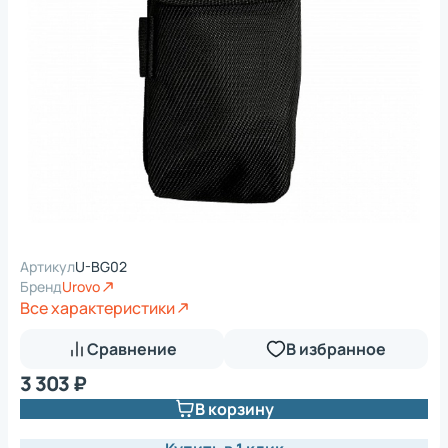
Артикул
U-BG02
Бренд
Urovo
Все характеристики
Сравнение
В избранное
3 303 ₽
В корзину