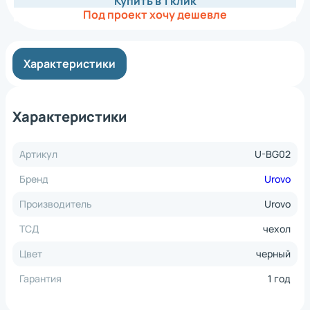
Купить в 1 клик
Под проект хочу дешевле
Характеристики
Характеристики
Артикул
U-BG02
Бренд
Urovo
Производитель
Urovo
ТСД
чехол
Цвет
черный
Гарантия
1 год