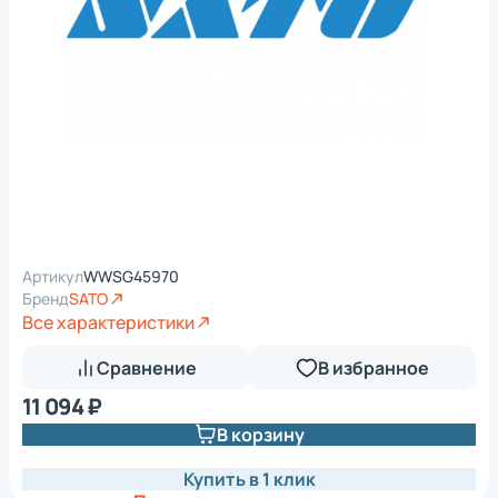
Артикул
WWSG45970
Бренд
SATO
Все характеристики
Сравнение
В избранное
11 094 ₽
В корзину
Купить в 1 клик