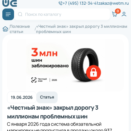
+7 (495) 132-34-41
zakaz@wetm.ru
Полезные
«Честный знак» закрыл дорогу 3 миллионам
статьи
проблемных шин
Статья
19.06.2026
«Честный знак» закрыл дорогу 3
миллионам проблемных шин
С января 2026 года система обязательной
маркировки не пропустила в продажу около 937