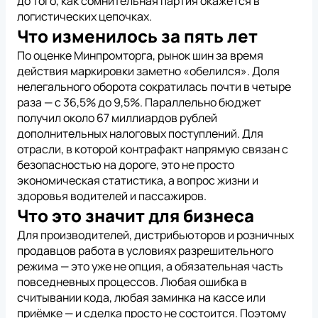
до того, как сомнительная партия окажется в
логистических цепочках.
Что изменилось за пять лет
По оценке Минпромторга, рынок шин за время
действия маркировки заметно «обелился». Доля
нелегального оборота сократилась почти в четыре
раза — с 36,5% до 9,5%. Параллельно бюджет
получил около 67 миллиардов рублей
дополнительных налоговых поступлений. Для
отрасли, в которой контрафакт напрямую связан с
безопасностью на дороге, это не просто
экономическая статистика, а вопрос жизни и
здоровья водителей и пассажиров.
Что это значит для бизнеса
Для производителей, дистрибьюторов и розничных
продавцов работа в условиях разрешительного
режима — это уже не опция, а обязательная часть
повседневных процессов. Любая ошибка в
считывании кода, любая заминка на кассе или
приёмке — и сделка просто не состоится. Поэтому