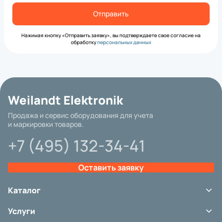
Нажимая кнопку «Отправить заявку», вы подтверждаете свое согласие на
обработку
персональных данных
Weilandt Elektronik
Продажа и сервис оборудования для учета
и маркировки товаров.
+7 (495) 132-34-41
Оставить заявку
Каталог
Терминалы сбора данных
Услуги
Сканеры штрих-кода
Принтеры этикеток