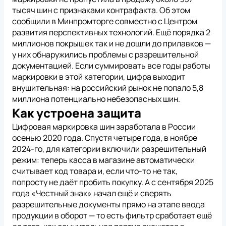
тысяч шин с признаками контрафакта. Об этом
сообщили в Минпромторге совместно с Центром
развития перспективных технологий. Ещё порядка 2
миллионов покрышек так и не дошли до прилавков —
у них обнаружились проблемы с разрешительной
документацией. Если суммировать все годы работы
маркировки в этой категории, цифра выходит
внушительная: на российский рынок не попало 5,8
миллиона потенциально небезопасных шин.
Как устроена защита
Цифровая маркировка шин заработала в России
осенью 2020 года. Спустя четыре года, в ноябре
2024-го, для категории включили разрешительный
режим: теперь касса в магазине автоматически
считывает код товара и, если что-то не так,
попросту не даёт пробить покупку. А с сентября 2025
года «Честный знак» начал ещё и сверять
разрешительные документы прямо на этапе ввода
продукции в оборот — то есть фильтр сработает ещё