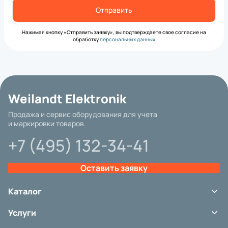
Нажимая кнопку «Отправить заявку», вы подтверждаете свое согласие на
обработку
персональных данных
Weilandt Elektronik
Продажа и сервис оборудования для учета
и маркировки товаров.
+7 (495) 132-34-41
Оставить заявку
Каталог
Терминалы сбора данных
Услуги
Сканеры штрих-кода
Принтеры этикеток
Сервис