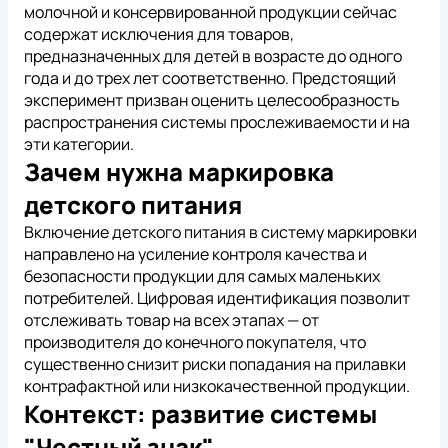
молочной и консервированной продукции сейчас
содержат исключения для товаров,
предназначенных для детей в возрасте до одного
года и до трех лет соответственно. Предстоящий
эксперимент призван оценить целесообразность
распространения системы прослеживаемости и на
эти категории.
Зачем нужна маркировка
детского питания
Включение детского питания в систему маркировки
направлено на усиление контроля качества и
безопасности продукции для самых маленьких
потребителей. Цифровая идентификация позволит
отслеживать товар на всех этапах — от
производителя до конечного покупателя, что
существенно снизит риски попадания на прилавки
контрафактной или низкокачественной продукции.
Контекст: развитие системы
"Честный знак"