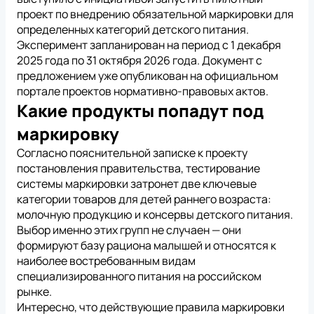
проект по внедрению обязательной маркировки для
определенных категорий детского питания.
Эксперимент запланирован на период с 1 декабря
2025 года по 31 октября 2026 года. Документ с
предложением уже опубликован на официальном
портале проектов нормативно-правовых актов.
Какие продукты попадут под
маркировку
Согласно пояснительной записке к проекту
постановления правительства, тестирование
системы маркировки затронет две ключевые
категории товаров для детей раннего возраста:
молочную продукцию и консервы детского питания.
Выбор именно этих групп не случаен — они
формируют базу рациона малышей и относятся к
наиболее востребованным видам
специализированного питания на российском
рынке.
Интересно, что действующие правила маркировки