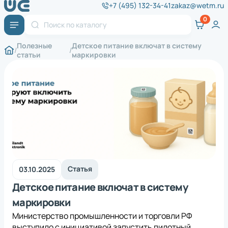
+7 (495) 132-34-41
zakaz@wetm.ru
Полезные
Детское питание включат в систему
статьи
маркировки
Статья
03.10.2025
Детское питание включат в систему
маркировки
Министерство промышленности и торговли РФ
выступило с инициативой запустить пилотный