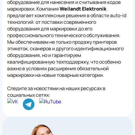
данных
оборудование для нанесения и считывания кодов
маркировки. Компания
Weilandt Elektronik
предлагает комплексные решения в области auto-id
технологий: от поставки современного
оборудования для маркировки до его
профессионального технического обслуживания.
Мы обеспечиваем не только продажу принтеров
этикеток, сканеров и другого идентификационного
оборудования, но и гарантируем
квалифицированную техподдержку, что особенно
важно в условиях расширения обязательной
маркировки на новые товарные категории.
Следите за новостями на наших ресурсах в
социальных сетях: