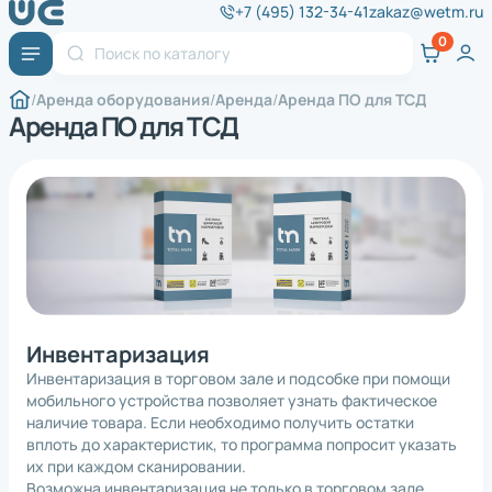
+7 (495) 132-34-41
zakaz@wetm.ru
Аренда оборудования
Аренда
Аренда ПО для ТСД
Аренда ПО для ТСД
Инвентаризация
Инвентаризация в торговом зале и подсобке при помощи
мобильного устройства позволяет узнать фактическое
наличие товара. Если необходимо получить остатки
вплоть до характеристик, то программа попросит указать
их при каждом сканировании.
Возможна инвентаризация не только в торговом зале,