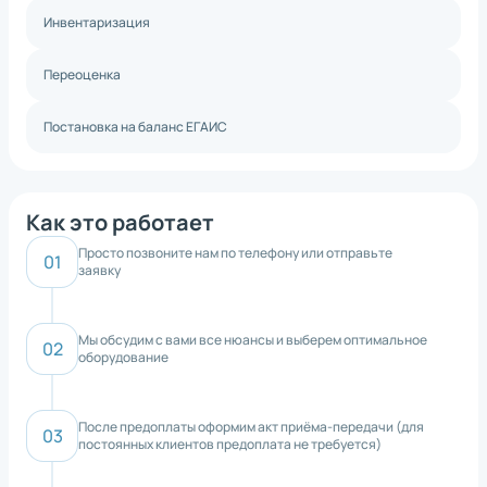
Инвентаризация
Переоценка
Постановка на баланс ЕГАИС
Как это работает
Просто позвоните нам по телефону или отправьте
заявку
Мы обсудим с вами все нюансы и выберем оптимальное
оборудование
После предоплаты оформим акт приёма-передачи (для
постоянных клиентов предоплата не требуется)