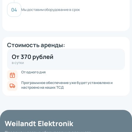
Мы доставим оборудование в срок
Стоимость аренды:
От 370 рублей
в сутки
От одного дня
Программное обеспечение уже будет установлено и
настроено на наших ТСД
Weilandt Elektronik