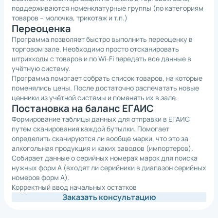
поддерживаются номенклатурные группы (по категориям
товаров – молочка, трикотаж и т.п.)
Переоценка
Программа позволяет быстро выполнить переоценку в
торговом зале. Необходимо просто отсканировать
штрихкоды с товаров и по Wi-Fi передать все данные в
учётную систему.
Программа помогает собрать список товаров, на которые
поменялись цены. После достаточно распечатать новые
ценники из учётной системы и поменять их в зале.
Постановка на баланс ЕГАИС
Формирование таблицы данных для отправки в ЕГАИС
путем сканирования каждой бутылки. Помогает
определить сканируются ли вообще марки, что это за
алкогольная продукция и каких заводов (импортеров).
Собирает данные о серийных номерах марок для поиска
нужных форм А (входят ли серийники в диапазон серийных
номеров форм А).
Корректный ввод начальных остатков
Заказать консультацию