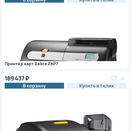
Принтер карт Zebra ZXP7
189 437 ₽
В корзину
Купить в 1 клик