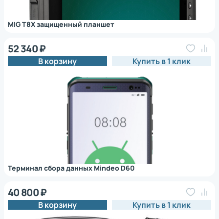
MIG T8X защищенный планшет
52 340 ₽
В корзину
Купить в 1 клик
Терминал сбора данных Mindeo D60
40 800 ₽
В корзину
Купить в 1 клик