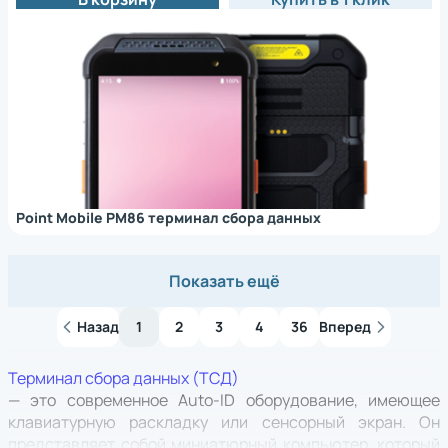
Point Mobile PM86 терминал сбора данных
Показать ещё
Назад
1
2
3
4
36
Вперед
Терминал сбора данных (ТСД)
— это современное Auto-ID оборудование, имеющее
клавиатурную раскладку или сенсорный экран. Он
представляет собой миниатюрный компьютер, который