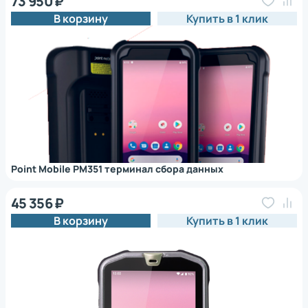
73 950 ₽
В корзину
Купить в 1 клик
Point Mobile PM351 терминал сбора данных
45 356 ₽
В корзину
Купить в 1 клик