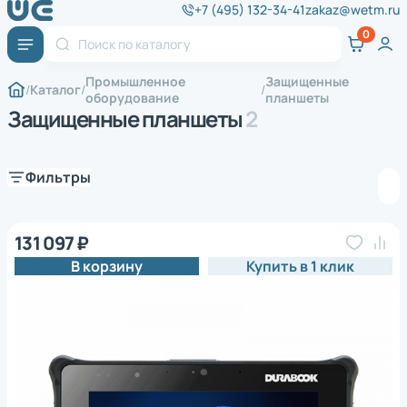
+7 (495) 132-34-41
zakaz@wetm.ru
Промышленное
Защищенные
Каталог
оборудование
планшеты
Защищенные планшеты
2
Фильтры
131 097 ₽
В корзину
Купить в 1 клик