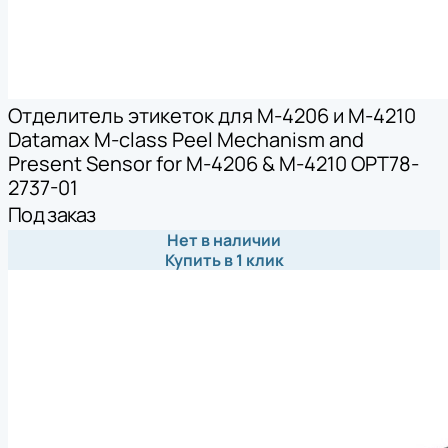
Отделитель этикеток для M-4206 и M-4210
Datamax M-class Peel Mechanism and
Present Sensor for M-4206 & M-4210 OPT78-
2737-01
Под заказ
Нет в наличии
Купить в 1 клик