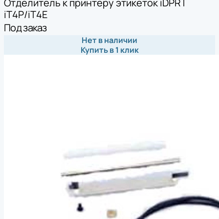
Отделитель к принтеру этикеток iDPRT
iT4P/iT4E
Под заказ
Нет в наличии
Купить в 1 клик