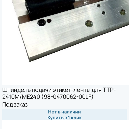
Шпиндель подачи этикет-ленты для TTP-
2410M/ME240 (98-0470062-00LF)
Под заказ
Нет в наличии
Купить в 1 клик