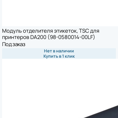
Модуль отделителя этикеток, TSC для
принтеров DA200 (98-0580014-00LF)
Под заказ
Нет в наличии
Купить в 1 клик