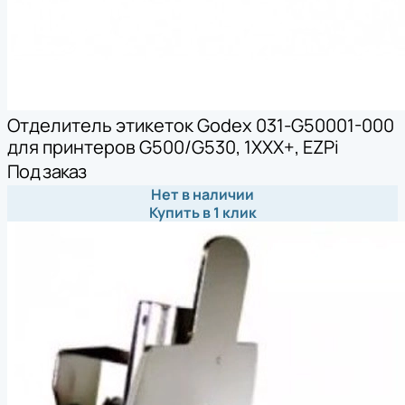
Отделитель этикеток Godex 031-G50001-000
для принтеров G500/G530, 1XXX+, EZPi
Под заказ
Нет в наличии
Купить в 1 клик