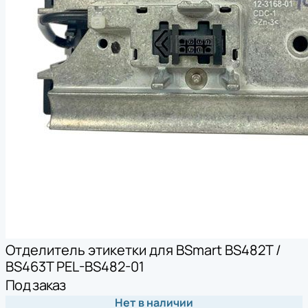
Отделитель этикетки для BSmart BS482T /
BS463T PEL-BS482-01
Под заказ
Нет в наличии