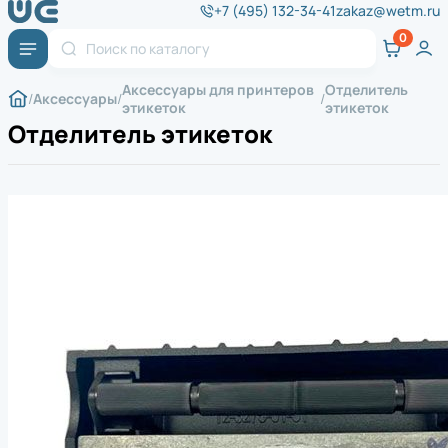
+7 (495) 132-34-41
zakaz@wetm.ru
Аксессуары для принтеров
Отделитель
Аксессуары
этикеток
этикеток
Отделитель этикеток