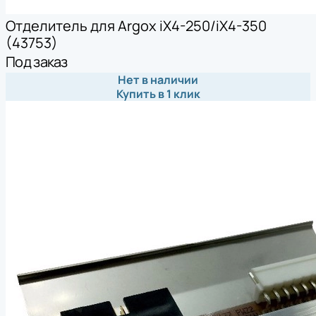
Отделитель для Argox iX4-250/iX4-350
(43753)
Под заказ
Нет в наличии
Купить в 1 клик