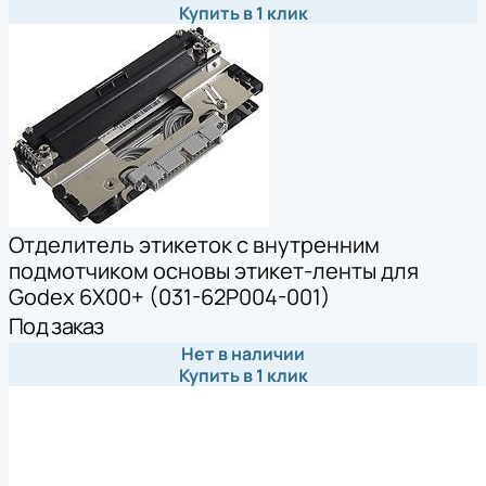
Купить в 1 клик
Отделитель этикеток с внутренним
подмотчиком основы этикет-ленты для
Godex 6X00+ (031-62P004-001)
Под заказ
Нет в наличии
Купить в 1 клик