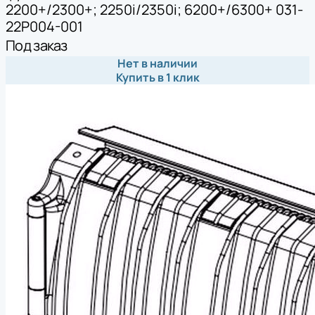
2200+/2300+; 2250i/2350i; 6200+/6300+ 031-
22P004-001
Под заказ
Нет в наличии
Купить в 1 клик