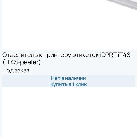
Отделитель к принтеру этикеток iDPRT iT4S
(iT4S-peeler)
Под заказ
Нет в наличии
Купить в 1 клик