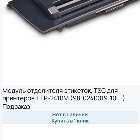
Модуль отделителя этикеток, TSC для
принтеров TTP-2410M (98-0240019-10LF)
Под заказ
Нет в наличии
Купить в 1 клик