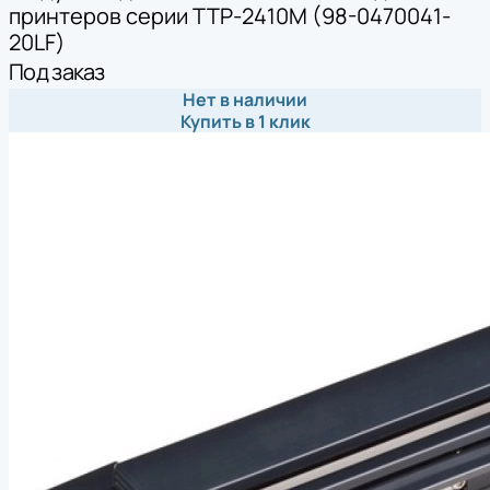
принтеров серии ТТР-2410М (98-0470041-
20LF)
Под заказ
Нет в наличии
Купить в 1 клик