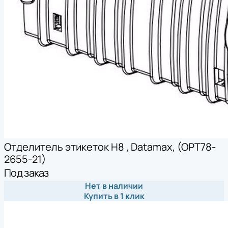
Отделитель этикеток H8 , Datamax, (OPT78-
2655-21)
Под заказ
Нет в наличии
Купить в 1 клик