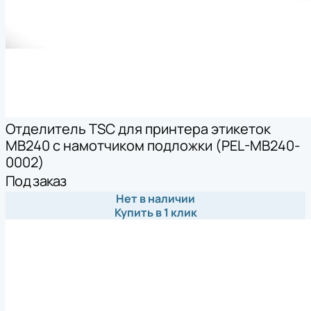
Отделитель TSC для принтера этикеток
MB240 с намотчиком подложки (PEL-MB240-
0002)
Под заказ
Нет в наличии
Купить в 1 клик