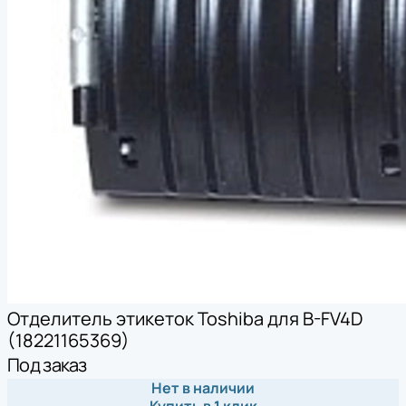
Отделитель этикеток Toshiba для B-FV4D
(18221165369)
Под заказ
Нет в наличии
Купить в 1 клик