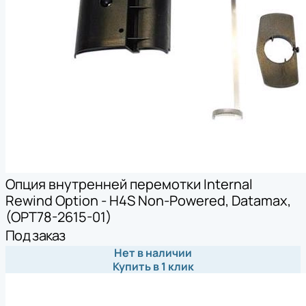
Опция внутренней перемотки Internal
Rewind Option - H4S Non-Powered, Datamax,
(OPT78-2615-01)
Под заказ
Нет в наличии
Купить в 1 клик