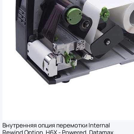
Внутренняя опция перемотки Internal
Rewind Option, H6X - Powered, Datamax,