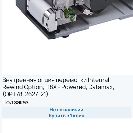
Внутренняя опция перемотки Internal
Rewind Option, H8X - Powered, Datamax,
(OPT78-2627-21)
Под заказ
Нет в наличии
Купить в 1 клик