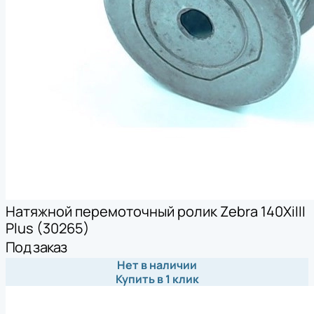
Натяжной перемоточный ролик Zebra 140XiIII
Plus (30265)
Под заказ
Нет в наличии
Купить в 1 клик