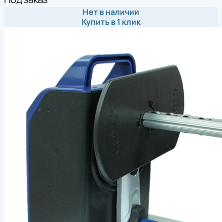
Нет в наличии
Купить в 1 клик