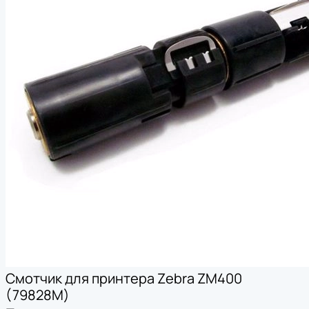
Смотчик для принтера Zebra ZM400
(79828M)