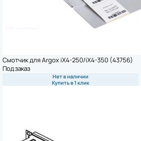
Смотчик для Argox iX4-250/iX4-350 (43756)
Под заказ
Нет в наличии
Купить в 1 клик