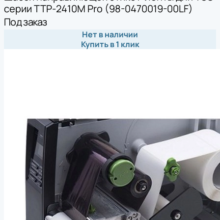
серии TTP-2410M Pro (98-0470019-00LF)
Под заказ
Нет в наличии
Купить в 1 клик