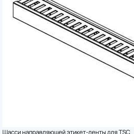
Шасси направляющей этикет-ленты для TSC