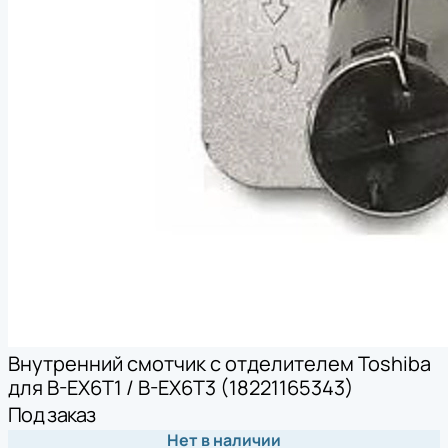
Внутренний смотчик с отделителем Toshiba
для B-EX6T1 / B-EX6T3 (18221165343)
Под заказ
Нет в наличии