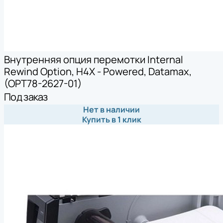
Внутренняя опция перемотки Internal
Rewind Option, H4X - Powered, Datamax,
(OPT78-2627-01)
Под заказ
Нет в наличии
Купить в 1 клик