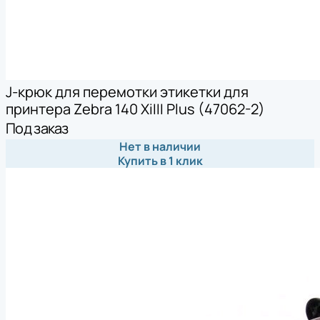
J-крюк для перемотки этикетки для
принтера Zebra 140 XiIII Plus (47062-2)
Под заказ
Нет в наличии
Купить в 1 клик