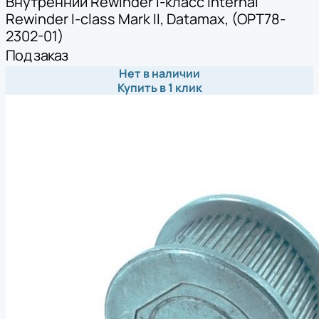
Внутренний Rewinder I-класс Internal
Rewinder I-class Mark II, Datamax, (OPT78-
2302-01)
Под заказ
Нет в наличии
Купить в 1 клик