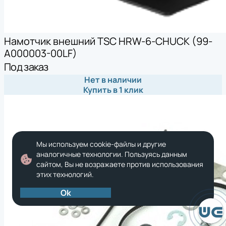
Намотчик внешний TSC HRW-6-CHUCK (99-
A000003-00LF)
Под заказ
Нет в наличии
Купить в 1 клик
Мы используем cookie-файлы и другие
аналогичные технологии. Пользуясь данным
сайтом, Вы не возражаете против использования
этих технологий.
Ok