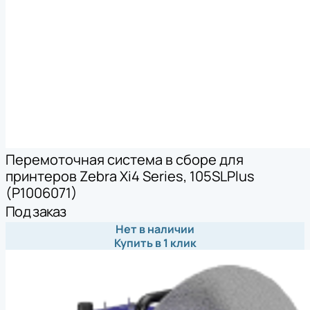
Перемоточная система в сборе для
принтеров Zebra Xi4 Series, 105SLPlus
(P1006071)
Под заказ
Нет в наличии
Купить в 1 клик