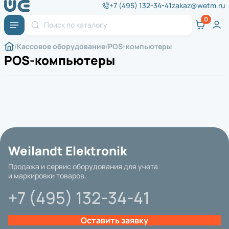
+7 (495) 132-34-41
zakaz@wetm.ru
Кассовое оборудование
POS-компьютеры
POS-компьютеры
Weilandt Elektronik
Продажа и сервис оборудования для учета
и маркировки товаров.
+7 (495) 132-34-41
Оставить заявку