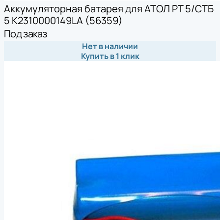
Аккумуляторная батарея для АТОЛ PТ 5/СТБ
5 K2310000149LA (56359)
Под заказ
Нет в наличии
Купить в 1 клик