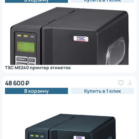
TSC ME240 принтер этикеток
48 600 ₽
В корзину
Купить в 1 клик