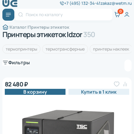
+7 (495) 132-34-41
zakaz@wetm.ru
Каталог
Принтеры этикеток
Принтеры этикеток Idzor
350
термопринтеры
термотрансферные
принтеры наклеек
Фильтры
82 480 ₽
В корзину
Купить в 1 клик