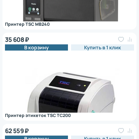
Принтер TSC MB240
35 608 ₽
В корзину
Купить в 1 клик
Принтер этикеток TSC TC200
62 559 ₽
В корзину
Купить в 1 клик