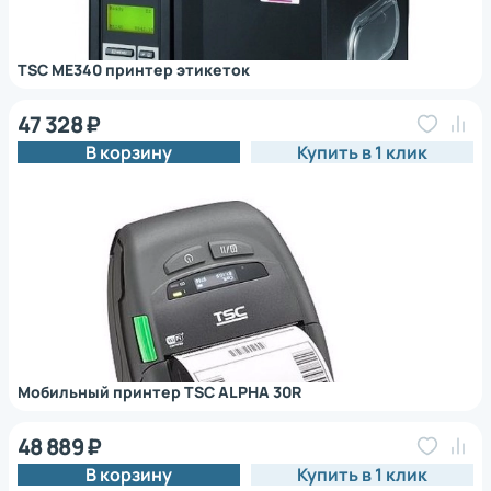
TSC ME340 принтер этикеток
47 328 ₽
В корзину
Купить в 1 клик
Мобильный принтер TSC ALPHA 30R
48 889 ₽
В корзину
Купить в 1 клик