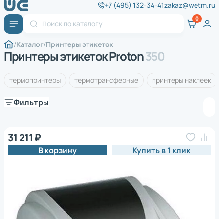
+7 (495) 132-34-41
zakaz@wetm.ru
Каталог
Принтеры этикеток
Принтеры этикеток Proton
350
термопринтеры
термотрансферные
принтеры наклеек
Фильтры
31 211 ₽
В корзину
Купить в 1 клик