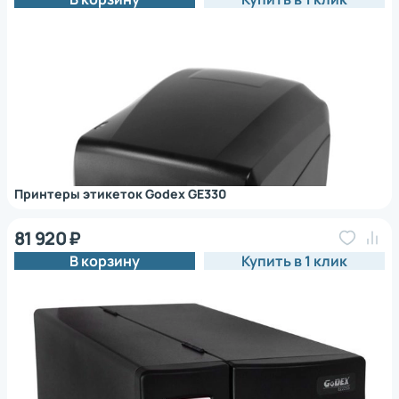
Принтеры этикеток Godex GE330
81 920 ₽
В корзину
Купить в 1 клик