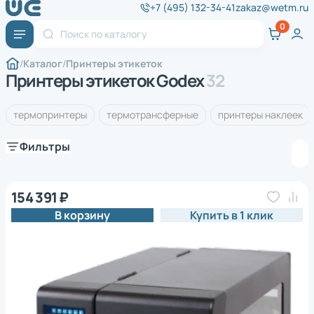
+7 (495) 132-34-41
zakaz@wetm.ru
Каталог
Принтеры этикеток
Принтеры этикеток Godex
32
термопринтеры
термотрансферные
принтеры наклеек
Фильтры
154 391 ₽
В корзину
Купить в 1 клик