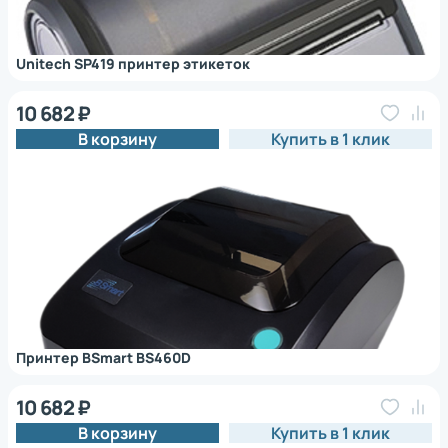
Unitech SP419 принтер этикеток
10 682 ₽
В корзину
Купить в 1 клик
Принтер BSmart BS460D
10 682 ₽
В корзину
Купить в 1 клик