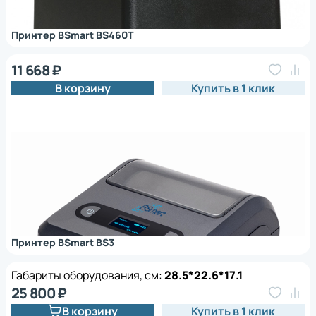
Принтер BSmart BS460T
11 668 ₽
В корзину
Купить в 1 клик
Принтер BSmart BS3
Габариты оборудования, см:
28.5*22.6*17.1
25 800 ₽
В корзину
Купить в 1 клик