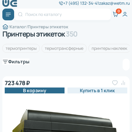
+7 (495) 132-34-41
zakaz@wetm.ru
Каталог
Принтеры этикеток
Принтеры этикеток
350
термопринтеры
термотрансферные
принтеры наклеек
Фильтры
723 478 ₽
В корзину
Купить в 1 клик