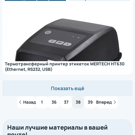
Термотрансферный принтер этикеток MERTECH HT630
(Ethernet, RS232, USB)
Показать ещё
Назад
1
36
37
38
39
Вперед
Наши лучшие материалы в вашей
почте!