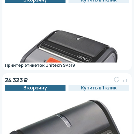
Принтер этикеток Unitech SP319
24 323 ₽
В корзину
Купить в 1 клик