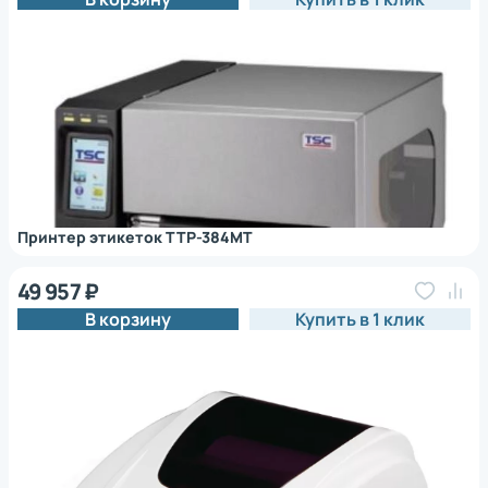
Принтер этикеток TTP-384MT
49 957 ₽
В корзину
Купить в 1 клик