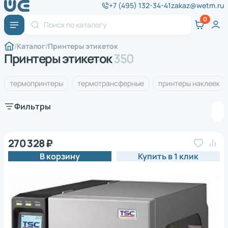
+7 (495) 132-34-41
zakaz@wetm.ru
Каталог
Принтеры этикеток
Принтеры этикеток
350
термопринтеры
термотрансферные
принтеры наклеек
Фильтры
270 328 ₽
В корзину
Купить в 1 клик