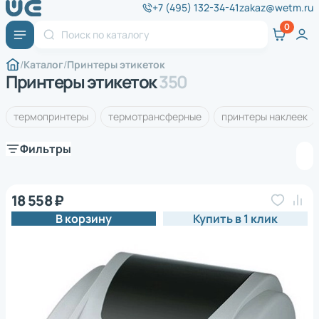
+7 (495) 132-34-41
zakaz@wetm.ru
Каталог
Принтеры этикеток
Принтеры этикеток
350
термопринтеры
термотрансферные
принтеры наклеек
Фильтры
18 558 ₽
В корзину
Купить в 1 клик