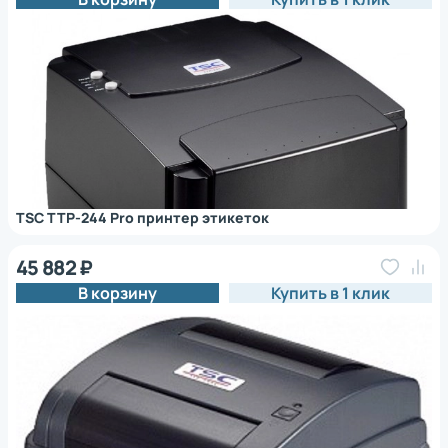
TSC TTP-244 Pro принтер этикеток
45 882 ₽
В корзину
Купить в 1 клик